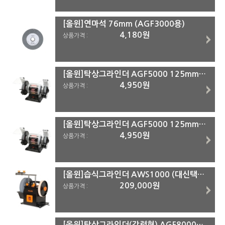
[올윈]연마석 76mm (AGF3000용)
4,180원
상품가격 :
[올윈]탁상그라인더 AGF5000 125mm(5) 연마석(AGF5000용)#60
4,950원
상품가격 :
[올윈]탁상그라인더 AGF5000 125mm(5) 연마석(AGF5000용)#36
4,950원
상품가격 :
[올윈]습식그라인더 AWS1000 (대신택배)
209,000원
상품가격 :
[올윈]탁상그라인더(강력형) AGF8000P 203mm(8)(착불)