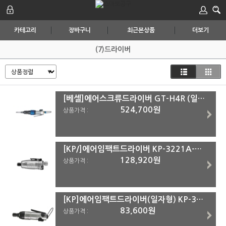
카테고리
장바구니
최근본상품
더보기
(7)드라이버
[베셀]에어스크류드라이버 GT-H4R (일자형)(주문건) 6.35mm
524,700원
상품가격 :
[KP/]에어임팩트드라이버 KP-3221A-QC (일자형)
128,920원
상품가격 :
[KP]에어임팩트드라이버(일자형) KP-3238
83,600원
상품가격 :