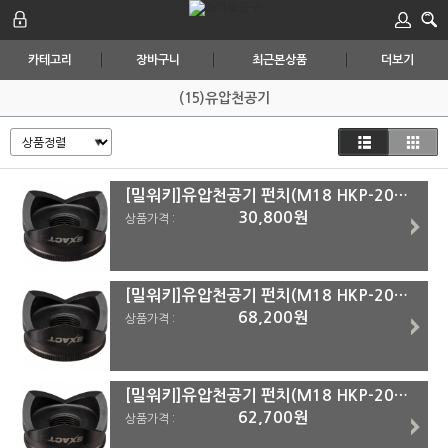
카테고리
장바구니
최근본상품
더보기
(15)유압천공기
[밀워키]유압천공기 펀치(M18 HKP-202C용) 49-16-2673외 49-16-2663(3/4인치)
30,800원
상품가격 :
[밀워키]유압천공기 펀치(M18 HKP-202C용) 49-16-2673외 49-16-2679(4인치)
68,200원
상품가격 :
[밀워키]유압천공기 펀치(M18 HKP-202C용) 49-16-2673외 49-16-2677(3-1/2인치)
62,700원
상품가격 :