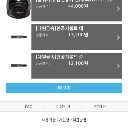
44,000원
상품가격 :
[대원금속]천공기볼트 대
13,200원
상품가격 :
[대원금속]천공기볼트 중
12,100원
상품가격 :
더보기
FAQ
이용안내
PC버전
이용약관
|
개인정보취급방침