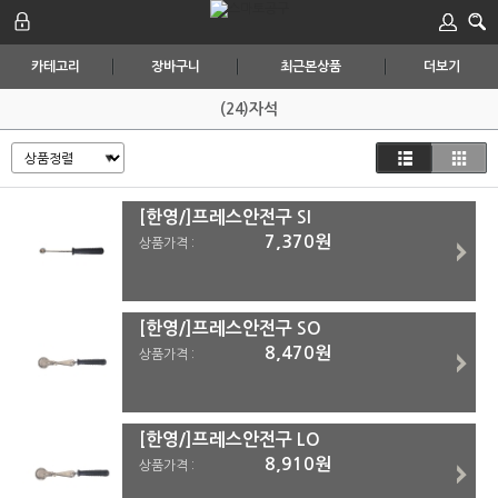
카테고리
장바구니
최근본상품
더보기
(24)자석
[한영/]프레스안전구 SI
7,370원
상품가격 :
[한영/]프레스안전구 SO
8,470원
상품가격 :
[한영/]프레스안전구 LO
8,910원
상품가격 :