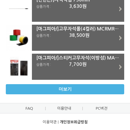
3,630원
상품가격 :
[마그피아/]고무자석롤(4컬러) MCRMR-08-01 시리즈
38,500원
상품가격 :
[마그피아/]스티커고무자석(이방성) MARM-003 (100x200x3.0) (4pcs)
7,700원
상품가격 :
더보기
FAQ
이용안내
PC버전
이용약관
|
개인정보취급방침