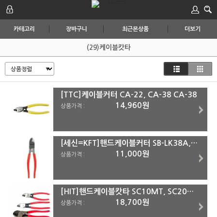
카테고리
장바구니
최근본상품
더보기
(29)케이블캇타
[TTC]케이블커터 CA-22, CA-38 CA-38
14,960원
상품가격 :
[세신=KFT]핸드케이블커터 SB-LK38A,SB-LK60A SB-LK60A
11,000원
상품가격 :
[HIT]핸드케이블캇타 SC10MT, SC20MT, SC30MT SC30MT(=SC30)
18,700원
상품가격 :