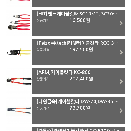
[HIT]핸드케이블캇타 SC10MT, SC20MT, SC30MT SC20MT(=SC20)
16,500원
상품가격 :
[Teizo=Ktech]라쳇케이블캇타 RCC-32ET, RCC-45ET RCC-45ET
192,500원
상품가격 :
[ARM]케이블캇타 KC-800
202,400원
상품가격 :
[대원금속]케이블캇타 DW-24,DW-36 DW-36
73,700원
상품가격 :
[카투스]라쳇케이블캇타날 CC-520B(고정날)