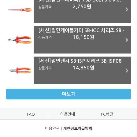
2,750원
상품가격 :
[세신]절연케이블커터 SB-ICC 시리즈 SB-ICC10
18,150원
상품가격 :
[세신]절연펜치 SB-ISP 시리즈 SB-ISP08
14,850원
상품가격 :
더보기
FAQ
이용안내
PC버전
이용약관
|
개인정보취급방침