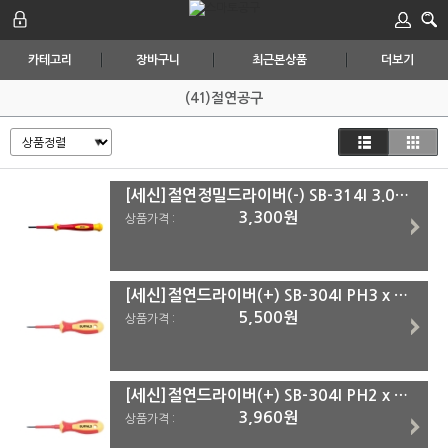
카테고리
장바구니
최근본상품
더보기
(41)절연공구
[세신]절연정밀드라이버(-) SB-314I 3.0 x 0.5 x 50mm
3,300원
상품가격 :
[세신]절연드라이버(+) SB-304I PH3 x 150mm
5,500원
상품가격 :
[세신]절연드라이버(+) SB-304I PH2 x 100mm
3,960원
상품가격 :