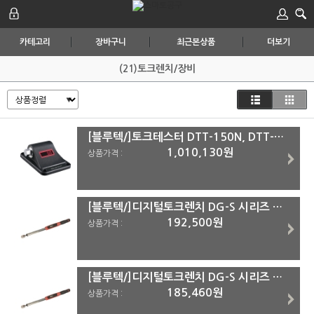
카테고리
장바구니
최근본상품
더보기
(21)토크렌치/장비
[블루텍/]토크테스터 DTT-150N, DTT-500N DTT-500N
1,010,130원
상품가격 :
[블루텍/]디지털토크렌치 DG-S 시리즈 DG-S434
192,500원
상품가격 :
[블루텍/]디지털토크렌치 DG-S 시리즈 DG-S420
185,460원
상품가격 :