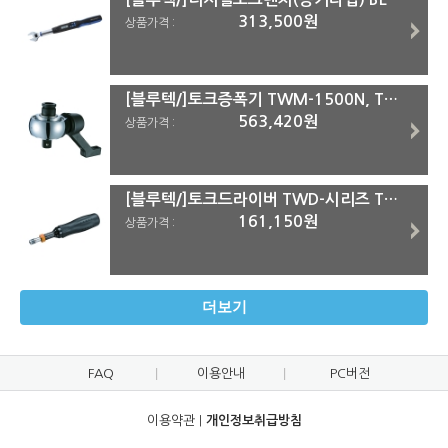
313,500원
상품가격 :
[블루텍/]토크증폭기 TWM-1500N, TWM-2700N TWM-2700N
563,420원
상품가격 :
[블루텍/]토크드라이버 TWD-시리즈 TWD-10N
161,150원
상품가격 :
더보기
FAQ
이용안내
PC버전
이용약관
|
개인정보취급방침