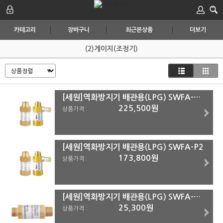
카테고리
장바구니
최근본상품
더보기
(2)게이지(조정기)
[세원]역화방지기 배관용(LPG) SWFA-P1-1
225,500원
상품가격 :
[세원]역화방지기 배관용(LPG) SWFA-P2
173,800원
상품가격 :
[세원]역화방지기 배관용(LPG) SWFA-M2(15A)
25,300원
상품가격 :