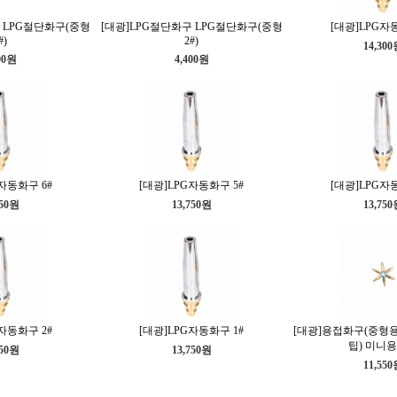
 LPG절단화구(중형
[대광]LPG절단화구 LPG절단화구(중형
[대광]LPG자
#)
2#)
14,30
00원
4,400원
자동화구 6#
[대광]LPG자동화구 5#
[대광]LPG자
750원
13,750원
13,75
자동화구 2#
[대광]LPG자동화구 1#
[대광]용접화구(중형용
팁) 미니
750원
13,750원
11,55