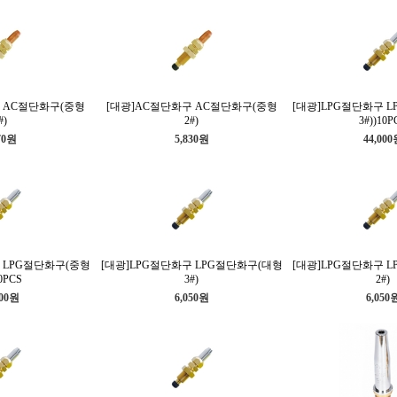
 AC절단화구(중형
[대광]AC절단화구 AC절단화구(중형
[대광]LPG절단화구 
#)
2#)
3#))10P
70원
5,830원
44,00
 LPG절단화구(중형
[대광]LPG절단화구 LPG절단화구(대형
[대광]LPG절단화구 
0PCS
3#)
2#)
000원
6,050원
6,050