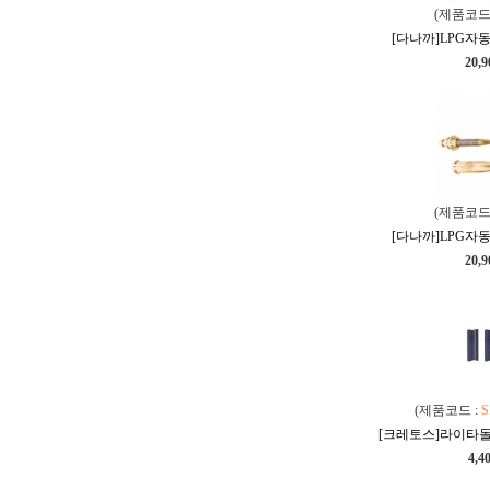
(제품코드
[다나까]LPG자동
20,
(제품코드
[다나까]LPG자동
20,
(제품코드 :
S
[크레토스]라이타돌 SF
4,4