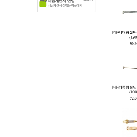
[대광]대형절단기
(120
90,
[대광]중형절단기
(100
72,