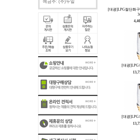
예금주: (주)두일
[대광]LPG절단화구
3
4,4
[대광]LPG
13,
[대광]LPG
13,