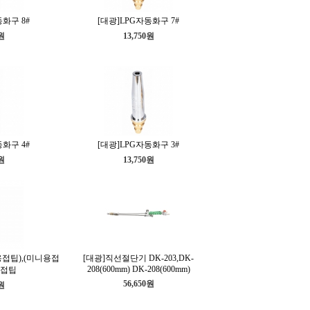
동화구 8#
[대광]LPG자동화구 7#
0원
13,750원
동화구 4#
[대광]LPG자동화구 3#
0원
13,750원
접팁),(미니용접
[대광]직선절단기 DK-203,DK-
208(600mm) DK-208(600mm)
용접팁
56,650원
0원