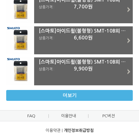
7,700원
상품가격 :
[스마토]아이드휠(볼형형) SMT-10B외 SMT-40B
6,600원
상품가격 :
[스마토]아이드휠(볼형형) SMT-10B외 SMT-30B
9,900원
상품가격 :
더보기
FAQ
이용안내
PC버전
이용약관
|
개인정보취급방침