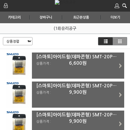
카테고리
장바구니
최근본상품
더보기
(18)유리공구
[스마토]아이드휠(데파콘형) SMT-20P외 SMT-40P
6,600원
상품가격 :
[스마토]아이드휠(데파콘형) SMT-20P외 SMT-30P
9,900원
상품가격 :
[스마토]아이드휠(데파콘형) SMT-20P외 SMT-20P
9,900원
상품가격 :