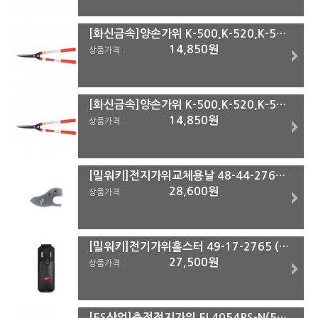
[화신금속]양손가위 K-500,K-520,K-550,K-570 K-550
14,850원
상품가격 :
[화신금속]양손가위 K-500,K-520,K-550,K-570 K-520
14,850원
상품가격 :
[밀워키]전지가위교체용날 48-44-2769 (M12 BLPRS-0용)
28,600원
상품가격 :
[밀워키]전기가위홀스터 49-17-2765 (M12 BLPRS-0용)
27,500원
상품가격 :
[ES산업]충전전지가위 EL4054PS-N(54V)#본체