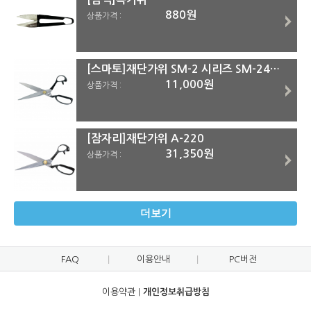
880원
상품가격 :
[스마토]재단가위 SM-2 시리즈 SM-240G
11,000원
상품가격 :
[잠자리]재단가위 A-220
31,350원
상품가격 :
더보기
FAQ
이용안내
PC버전
이용약관
|
개인정보취급방침