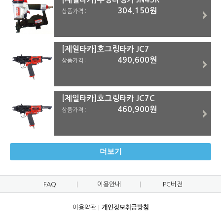
304,150원
상품가격 :
[제일타카]호그링타카 JC7
490,600원
상품가격 :
[제일타카]호그링타카 JC7C
460,900원
상품가격 :
더보기
FAQ
이용안내
PC버전
이용약관
|
개인정보취급방침