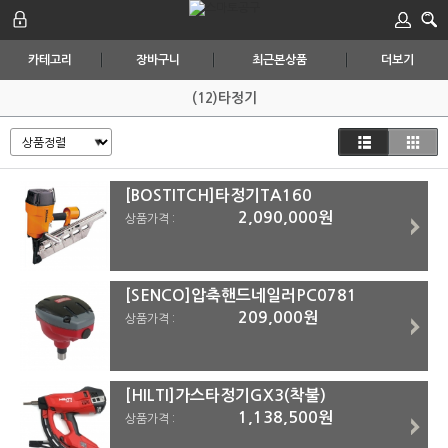
카테고리
장바구니
최근본상품
더보기
(12)타정기
[BOSTITCH]타정기TA160
2,090,000원
상품가격 :
[SENCO]압축핸드네일러PC0781
209,000원
상품가격 :
[HILTI]가스타정기GX3(착불)
1,138,500원
상품가격 :