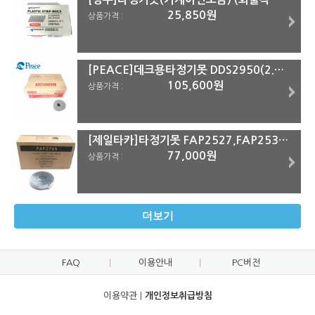
25,850원
상품가격 :
[PEACE]데크용타정기못 DDS2950(2.9x50mm)
105,600원
상품가격 :
[제일타카]타정기못 FAP2527,FAP2532,FAP2538 (착불) FAP2538(38MM)
77,000원
상품가격 :
더보기
FAQ
이용안내
PC버전
이용약관
|
개인정보취급방침