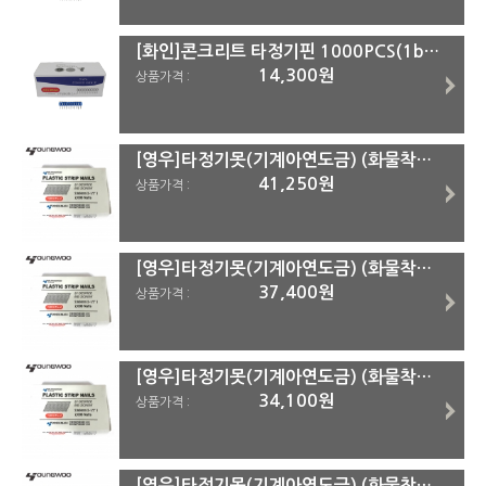
[화인]콘크리트 타정기핀 1000PCS(1box)#반품불가품목 2.7x22mm (1box=1000pcs)
14,300원
상품가격 :
[영우]타정기못(기계아연도금) (화물착불) DS3.1*90
41,250원
상품가격 :
[영우]타정기못(기계아연도금) (화물착불) DS3.1*83
37,400원
상품가격 :
[영우]타정기못(기계아연도금) (화물착불) DS3.1*75
34,100원
상품가격 :
[영우]타정기못(기계아연도금) (화물착불) DS2.9*64