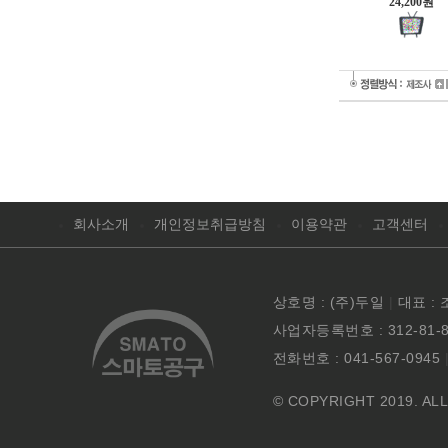
24,200원
회사소개
개인정보취급방침
이용약관
고객센터
상호명 : (주)두일
|
대표 :
사업자등록번호 : 312-81-
전화번호 : 041-567-0945
© COPYRIGHT 2019. A