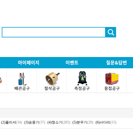
|
(2)폴리셔
(34)
|
(3)송풍기
(37)
|
(4)청소기
(285)
|
(5)분무기
(29)
|
(6)사다리
(15)