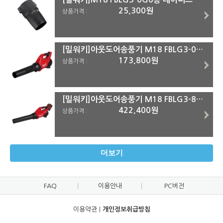
25,300원
상품가격 :
[밀워키]아웃도어송풍기 M18 FBLG3-0G0(18V)#본체(착불)
173,800원
상품가격 :
[밀워키]아웃도어송풍기 M18 FBLG3-801(18V)#8.0Ah-1pack(착불)
422,400원
상품가격 :
더보기
FAQ
이용안내
PC버전
이용약관
|
개인정보취급방침