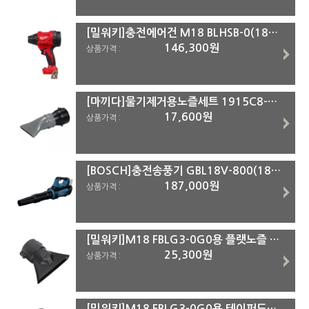
[밀워키]충전에어건 M18 BLHSB-0(18V) #본체
146,300원
상품가격 :
[마끼다]물기제거용노즐세트 1915C8-7(DUB184용)
17,600원
상품가격 :
[BOSCH]충전송풍기 GBL18V-800(18V)#본체
187,000원
상품가격 :
[밀워키]M18 FBLG3-0G0용 플랫노즐 204655006
25,300원
상품가격 :
[밀워키]M18 FBLG3-0G0용 테이퍼드노즐 204655005